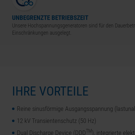
UNBEGRENZTE BETRIEBSZEIT
Unsere Hochspannungsgeneratoren sind für den Dauerbetr
Einschränkungen ausgelegt.
IHRE VORTEILE
Reine sinusförmige Ausgangsspannung (lastuna
12 kV Transientenschutz (50 Hz)
TM
Dual Discharge Device (DDD
), integrierte ele