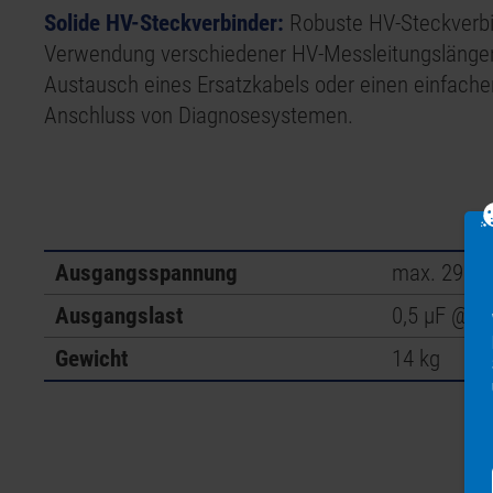
Solide HV-Steckverbinder:
Robuste HV-Steckverbi
Verwendung verschiedener HV-Messleitungslängen
Austausch eines Ersatzkabels oder einen einfache
Anschluss von Diagnosesystemen.
Ausgangsspannung
max. 29 kV
Ausgangslast
0,5 μF @ 0
Gewicht
14 kg