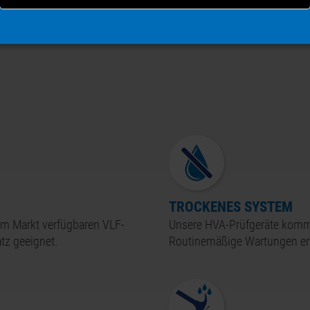
TROCKENES SYSTEM
 am Markt verfügbaren VLF-
Unsere
HVA-
Prüfgeräte komm
tz geeignet.
Routinemäßige Wartungen ent