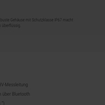
obuste Gehäuse mit Schutzklasse IP67 macht
 überflüssig.
HV-Messleitung
 über Bluetooth
 ")