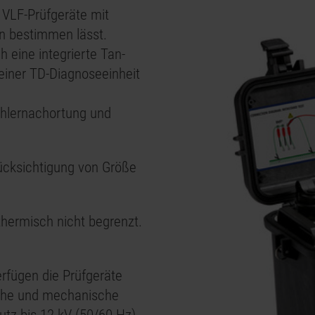
 VLF-Prüfgeräte mit
n bestimmen lässt.
h eine integrierte Tan-
einer TD-Diagnoseeinheit
ehlernachortung und
ücksichtigung von Größe
 thermisch nicht begrenzt.
rfügen die Prüfgeräte
sche und mechanische