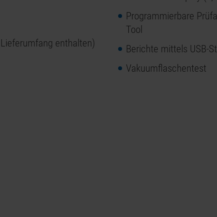
Programmierbare Prüfa
Tool
 Lieferumfang enthalten)
Berichte mittels USB-S
Vakuumflaschentest