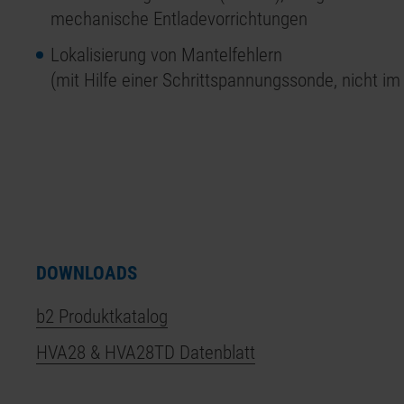
mechanische Entladevorrichtungen
Lokalisierung von Mantelfehlern
(mit Hilfe einer Schrittspannungssonde, nicht im
DOWNLOADS
b2 Produktkatalog
HVA28
&
HVA28
TD Datenblatt