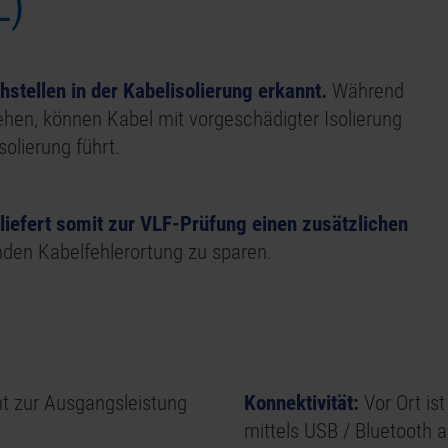
L)
tellen in der Kabelisolierung erkannt.
Während
hen, können Kabel mit vorgeschädigter Isolierung
olierung führt.
liefert somit zur VLF-Prüfung einen zusätzlichen
enden Kabelfehlerortung zu sparen.
t zur Ausgangsleistung
Konnektivität:
Vor Ort ist
mittels USB / Bluetooth a