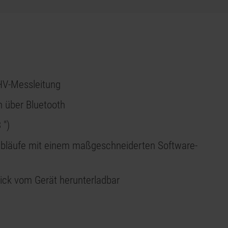
HV-Messleitung
 über Bluetooth
 ")
bläufe mit einem maßgeschneiderten Software-
tick vom Gerät herunterladbar