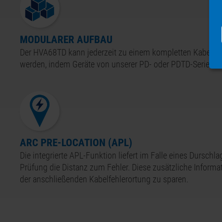
MODULARER AUFBAU
Der
HVA68
TD kann jederzeit zu einem kompletten Kabel-D
werden, indem Geräte von unserer
PD-
oder
PDTD-
Serie hi
ARC PRE-LOCATION (APL)
Die integrierte APL-Funktion liefert im Falle eines Durschl
Prüfung die Distanz zum Fehler. Diese zusätzliche Informati
der anschließenden Kabelfehlerortung zu sparen.