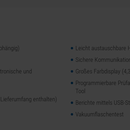
bhängig)
Leicht austauschbare 
Sichere Kommunikation
ktronische und
Großes Farbdisplay (4,3
Programmierbare Prüfa
Tool
 Lieferumfang enthalten)
Berichte mittels USB-S
Vakuumflaschentest