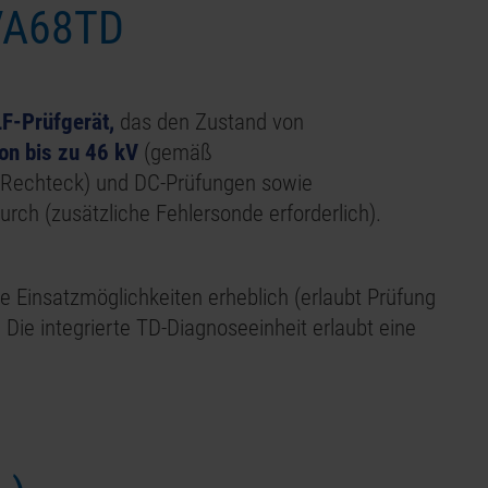
A68
TD
F-Prüfgerät,
das den Zustand von
n bis zu 46 kV
(gemäß
 & Rechteck) und DC-Prüfungen sowie
ch (zusätzliche Fehlersonde erforderlich).
e Einsatzmöglichkeiten erheblich (erlaubt Prüfung
 Die integrierte TD-Diagnoseeinheit erlaubt eine