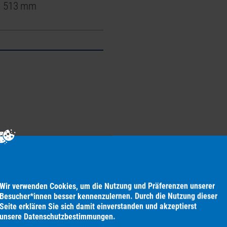
x 513 mm
Wir verwenden Cookies, um die Nutzung und Präferenzen unserer
Besucher*innen besser kennen­zulernen. Durch die Nutzung dieser
Seite erklären Sie sich damit ein­verstanden und akzeptierst
unsere
Daten­schutz­bestimmungen
.