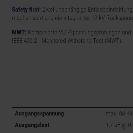
Safety first:
Zwei unabhängige Entladeeinrichtunge
mechanisch) und ein integrierter 12 kV-Rückspan
MWT:
Kombinierte VLF-Spannungsprüfungen und
IEEE 400.2 - Monitored Withstand Test (MWT).
Ausgangsspannung
max. 68 kV
Ausgangslast
1,7 μF @ 0