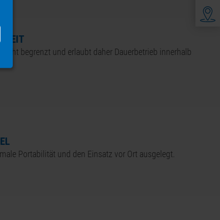
SZEIT
h nicht begrenzt und erlaubt daher Dauerbetrieb innerhalb
EL
imale Portabilität und den Einsatz vor Ort ausgelegt.