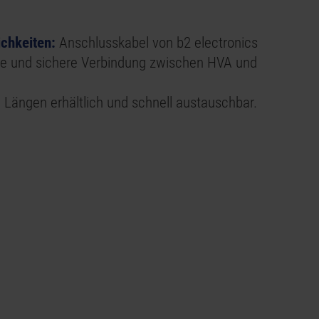
ichkeiten:
Anschlusskabel von
b2 electronics
he und sichere Verbindung zwischen HVA und
n Längen erhältlich und schnell austauschbar.