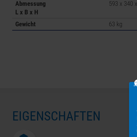
Abmessung
593 x 340 
L x B x H
Gewicht
63 kg
EIGENSCHAFTEN