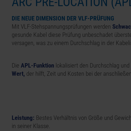
ARC PRE-LOCATION (AP
DIE NEUE DIMENSION DER VLF-PRÜFUNG
Mit VLF-Stehspannungsprüfungen werden
Schwachs
gesunde Kabel diese Prüfung unbeschadet überste
versagen, was zu einem Durchschlag in der Kabelis
Die
APL-Funktion
lokalisiert den Durchschlag und
Wert,
der hilft, Zeit und Kosten bei der anschließ
Leistung:
Bestes Verhältnis von Größe und Gewich
in seiner Klasse.