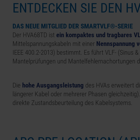
ENTDECKEN SIE DEN
HV
DAS NEUE MITGLIED DER SMARTVLF®-SERIE
Der
HVA68
TD ist
ein kompaktes und tragbares VL
Mittelspannungskabeln mit einer
Nennspannung vo
IEEE 400.2-2013
) bestimmt. Es führt VLF- (Sinus
Mantelprüfungen und Mantelfehlernachortungen dur
Die
hohe Ausgangsleistung
des HVAs erweitert di
längerer Kabel oder mehrerer Phasen gleichzeitig).
direkte Zustandsbeurteilung des Kabelsystems.