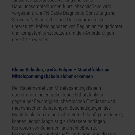
Handlungsempfehlungen führt. Abschließend wird
vorgestellt, wie TN Cable Diagnostic Consulting and
Services Netzbetreiber und Unternehmen dabei
unterstützt, Kabeldiagnosen von Beginn an zielgerichtet
und kompetent umzusetzen, um den Anforderungen
gerecht zu werden.
Kleine Schäden, große Folgen – Mantelfehler an
Mittelspannungskabeln sicher erkennen
Der Kabelmantel von Mittelspannungskabeln
übernimmt eine entscheidende Schutzfunktion
gegenüber Feuchtigkeit, chemischen Einflüssen und
mechanischen Belastungen. Beschädigungen des
Mantels bleiben im normalen Betrieb häufig unentdeckt,
können jedoch langfristig zu Wassereindringen,
Korrosion von Schirmen, und schließlich zu
kostenintensiven Kabelausfällen führen. Aus diesem