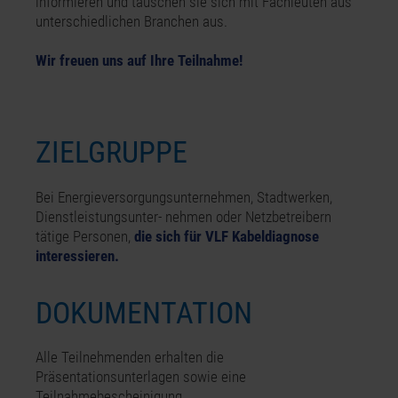
informieren und tauschen sie sich mit Fachleuten aus
unterschiedlichen Branchen aus.
Wir freuen uns auf Ihre Teilnahme!
ZIELGRUPPE
Bei Energieversorgungsunternehmen, Stadtwerken,
Dienst­leistungsunter- nehmen oder Netz­be­treibern
tätige Personen,
die sich für VLF Kabeldiagnose
interessieren.
DOKUMENTATION
Alle Teilnehmenden erhalten die
Präsentationsunterlagen sowie eine
Teilnahmebescheinigung