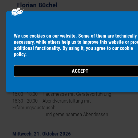
We use cookies on our website. Some of them are technically
necessary, while others help us to improve this website or pro
additional functionality. By using it, you agree to our
cookie
policy
.
PROGRAMM
Dienstag, 20. Oktober 2026
15:00 - 16:00 Eintreffen & Begrüßung
16:00 - 18:00 Hausmesse mit Gerätevorführung
18:30 - 20:00 Abendveranstaltung mit
Erfahrungsaustausch
und gemeinsamen Abendessen
Mittwoch, 21. Oktober 2026