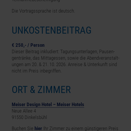
Die Vortragssprache ist deutsch.
UNKOSTENBEITRAG
€ 250,- / Person
Dieser Beitrag inkludiert: Tagungsunterlagen, Pausen­
gentränke, das Mittagessen, sowie die Abendver­anstalt­
ungen am 20. & 21. 10. 2026. Anreise & Unterkunft sind
nicht im Preis inbegriffen.
ORT & ZIMMER
Meiser Design Hotel – Meiser Hotels
Neue Allee 4
91550 Dinkelsbühl
Buchen Sie
hier
Ihr Zimmer zu einem günstigeren Preis